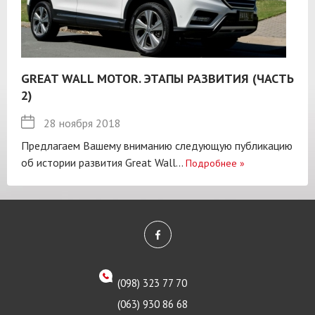
GREAT WALL MOTOR. ЭТАПЫ РАЗВИТИЯ (ЧАСТЬ
2)
28 ноября 2018
Предлагаем Вашему вниманию следующую публикацию
об истории развития Great Wall...
Подробнее
»
(098) 323 77 70
(063) 930 86 68