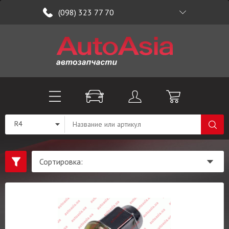
(098) 323 77 70
R4