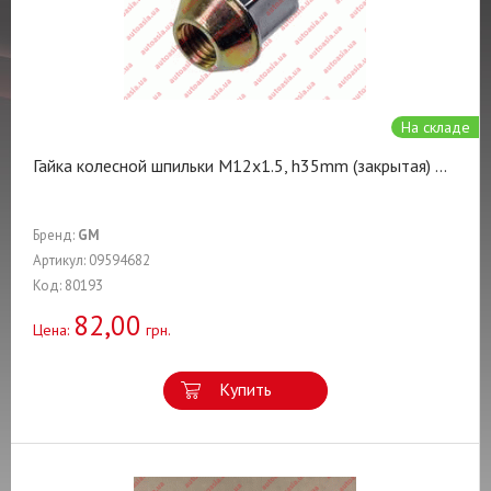
На складе
Гайка колесной шпильки M12x1.5, h35mm (закрытая)
...
Бренд:
GM
Артикул: 09594682
Код: 80193
82,00
Цена:
грн.
Купить