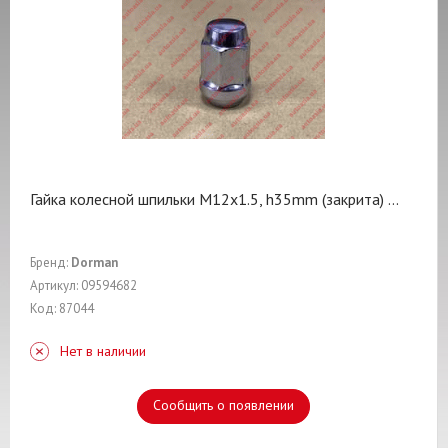
Гайка колесной шпильки M12x1.5, h35mm (закрита)
...
Бренд:
Dorman
Артикул: 09594682
Код: 87044
Нет в наличии
Сообщить о появлении