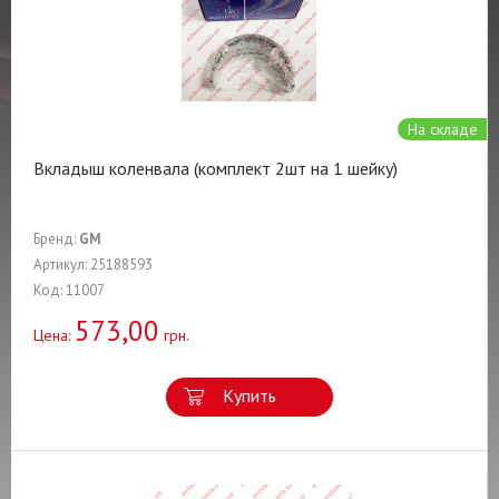
На складе
Вкладыш коленвала (комплект 2шт на 1 шейку)
Бренд:
GM
Артикул: 25188593
Код: 11007
573,00
Цена:
грн.
Купить