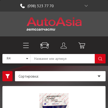
(098) 323 77 70
R4