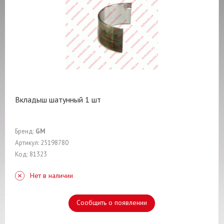
Вкладыш шатунный 1 шт
Бренд:
GM
Артикул: 25198780
Код: 81323
Нет в наличии
Сообщить о появлении