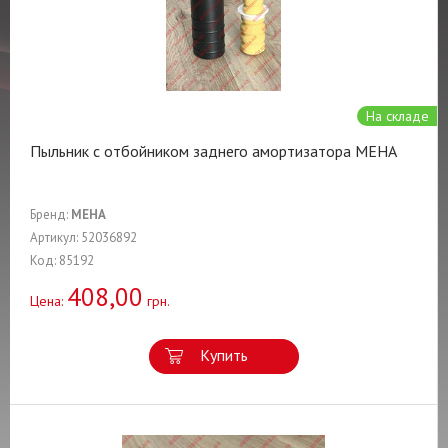
На складе
Пыльник с отбойником заднего амортизатора MEHA
Бренд:
MEHA
Артикул: 52036892
Код: 85192
408,00
Цена:
грн.
Купить