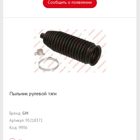
Сообщить о появлении
Пыльник рулевой тяги
Бренд:
GM
Артикул: 95218371
Код: 9936