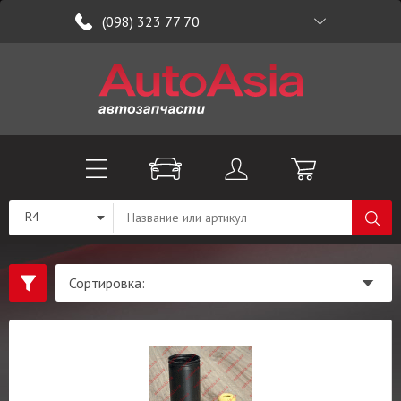
(098) 323 77 70
R4