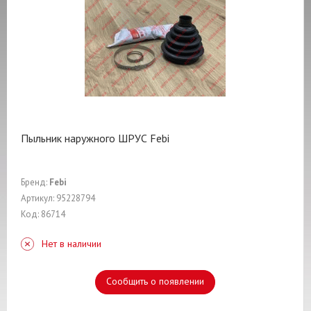
Пыльник наружного ШРУС Febi
Бренд:
Febi
Артикул: 95228794
Код: 86714
Нет в наличии
Сообщить о появлении