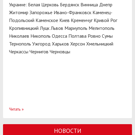
Украине:
Белая Церковь
Бердянск
Винница
Днепр
Житомир
Запорожье
Ивано-Франковск
Каменец-
Подольский
Каменское
Киев
Кременчуг
Кривой Рог
Кропивницкий
Луцк
Львов
Мариуполь
Мелитополь
Николаев
Никополь
Одесса
Полтава
Ровно
Сумы
Тернополь
Ужгород
Харьков
Херсон
Хмельницкий
Черкассы
Чернигов
Черновцы
Читать
»
НОВОСТИ