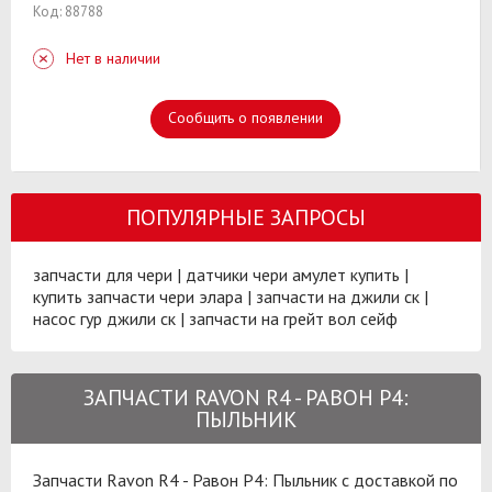
Код: 88788
Нет в наличии
Сообщить о появлении
ПОПУЛЯРНЫЕ ЗАПРОСЫ
запчасти для чери
|
датчики чери амулет купить
|
купить запчасти чери элара
|
запчасти на джили ск
|
насос гур джили ск
|
запчасти на грейт вол сейф
ЗАПЧАСТИ RAVON R4 - РАВОН Р4:
ПЫЛЬНИК
Запчасти Ravon R4 - Равон Р4: Пыльник с доставкой по