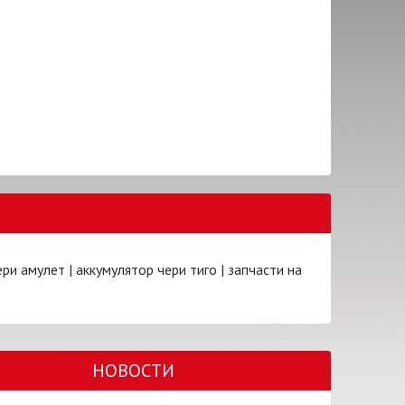
ери амулет
|
аккумулятор чери тиго
|
запчасти на
НОВОСТИ