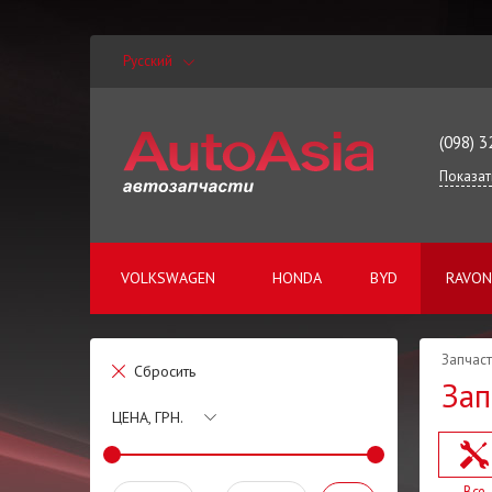
Русский
(098) 3
Показат
VOLKSWAGEN
HONDA
BYD
RAVON
Запчаст
Сбросить
Зап
ЦЕНА, ГРН.
Все