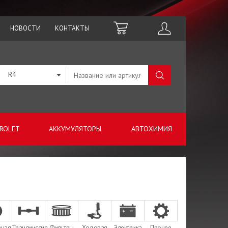
НОВОСТИ
КОНТАКТЫ
R4
ROLET
АККУМУЛЯТОРЫ
АВТОХИМИЯ
зная
Трансмиссия
Фильтры
Ходовая
Электрика
Прочее