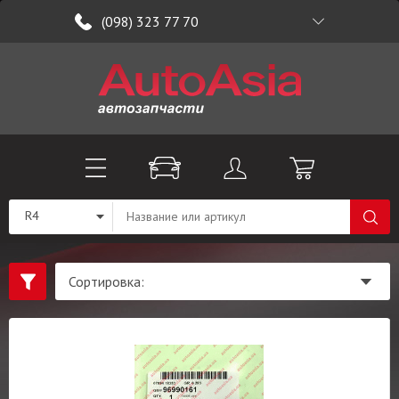
(098) 323 77 70
R4