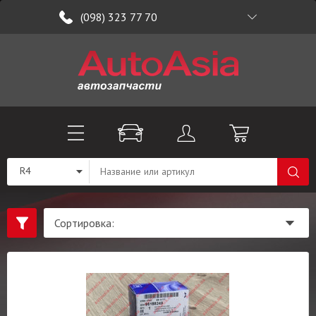
(098) 323 77 70
R4