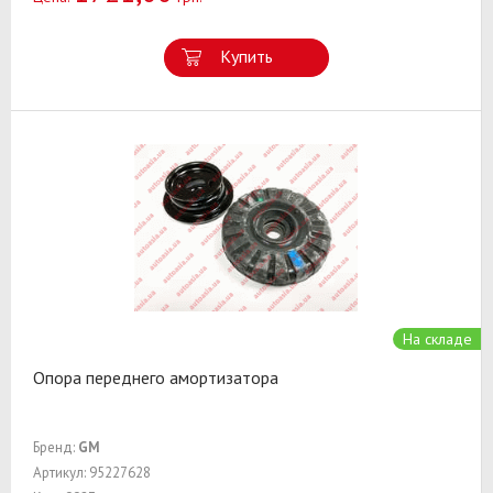
Купить
На складе
Опора переднего амортизатора
Бренд:
GM
Артикул: 95227628