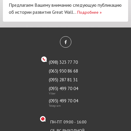
Предлагаем Вашему вниманию следующую публикацию
об истории развития Great Wall...
Подробнее
»
(098) 323 77 70
(063) 930 86 68
(095) 287 81 31
(093) 499 70 04
Viber
(093) 499 70 04
Telegram
ПН-ПТ 09:00 - 16:00
СБ, ВС ВЫХОДНОЙ