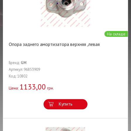
На складе
Опора заднего амортизатора верхняя ,левая
Бренд:
GM
Артикул: 96853909
Код: 10802
1133,00
Цена:
грн.
Купить