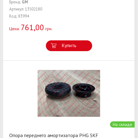
Бренд:
GM
Артикул: 13502180
Код: 83994
761,00
Цена:
грн.
Купить
На складе
Опора переднего амортизатора PHG SKF