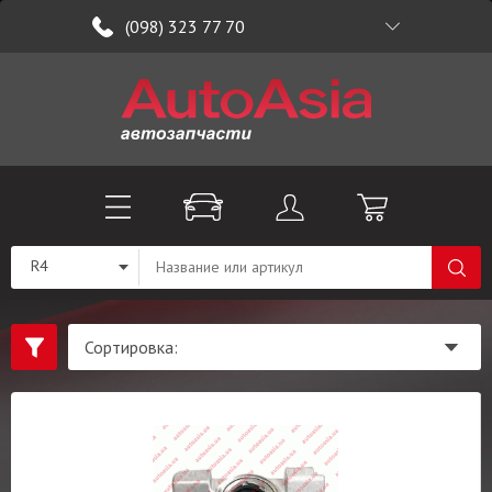
(098) 323 77 70
R4