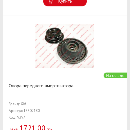
Купить
На складе
Опора переднего амортизатора
Бренд:
GM
Артикул: 13502180
Код: 9397
1721,00
Цена:
грн.