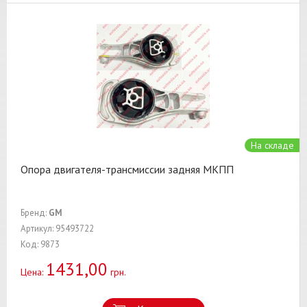
На складе
Опора двигателя-трансмиссии задняя МКПП
Бренд:
GM
Артикул: 95493722
Код: 9873
1431,00
Цена:
грн.