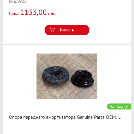
Код: 9923
1133,00
Цена:
грн.
Купить
На складе
Опора переднего амортизатора Genuine Parts OEM,
...