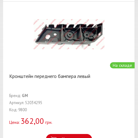
На складе
Кронштейн переднего бампера левый
Бренд:
GM
Артикул: 52034295
Код: 9800
362,00
Цена:
грн.