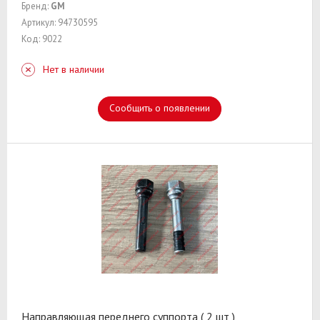
Бренд:
GM
Артикул: 94730595
Код: 9022
Нет в наличии
Сообщить о появлении
Направляющая переднего суппорта ( 2 шт )