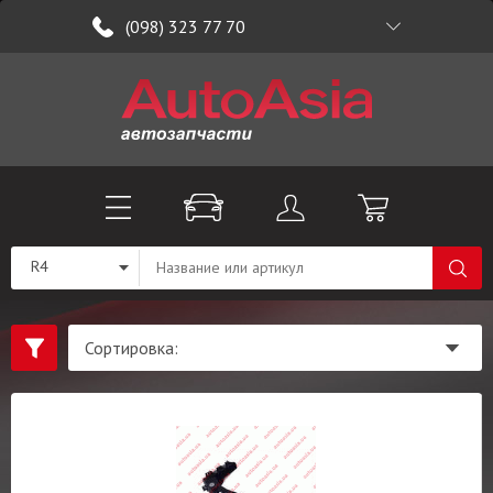
(098) 323 77 70
R4