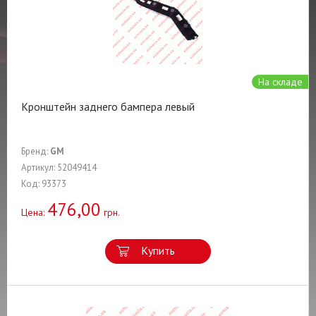
На складе
Кронштейн заднего бампера левый
Бренд:
GM
Артикул: 52049414
Код: 93373
476,00
Цена:
грн.
Купить