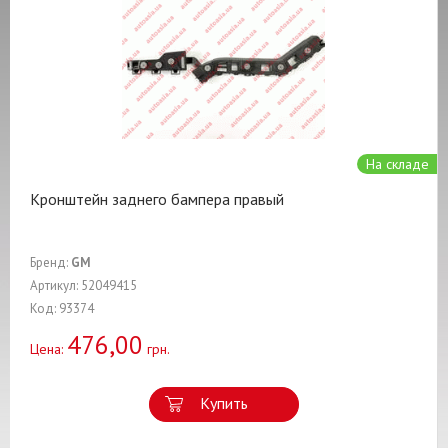
На складе
Кронштейн заднего бампера правый
Бренд:
GM
Артикул: 52049415
Код: 93374
476,00
Цена:
грн.
Купить