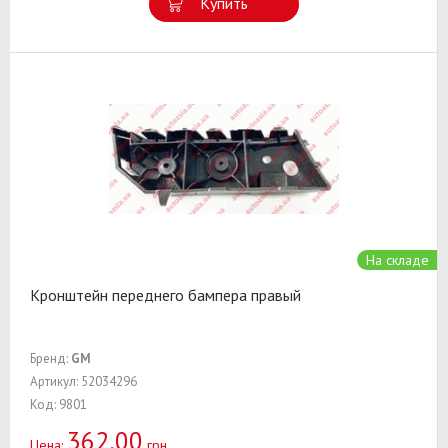
Купить
На складе
Кронштейн переднего бампера правый
Бренд:
GM
Артикул: 52034296
Код: 9801
362,00
Цена:
грн.