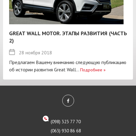
GREAT WALL MOTOR. ЭТАПЫ РАЗВИТИЯ (ЧАСТЬ
2)
28 ноября 2018
Предлагаем Вашему вниманию следующую публикацию
об истории развития Great Wall...
Подробнее
»
(098) 323 77 70
(063) 930 86 68