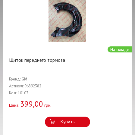
На складе
Щиток переднего тормоза
Бренд:
GM
Артикул: 96892382
Код: 10103
399,00
Цена:
грн.
Купить