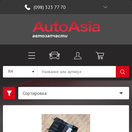
(098) 323 77 70
R4