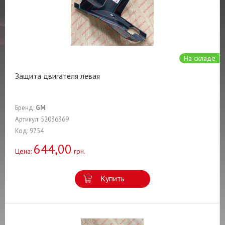
На складе
Защита двигателя левая
Бренд:
GM
Артикул: 52036369
Код: 9754
644,00
Цена:
грн.
Купить