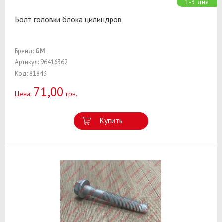
1-3 дня
Болт головки блока цилиндров
Бренд:
GM
Артикул: 96416362
Код: 81843
71,00
Цена:
грн.
Купить