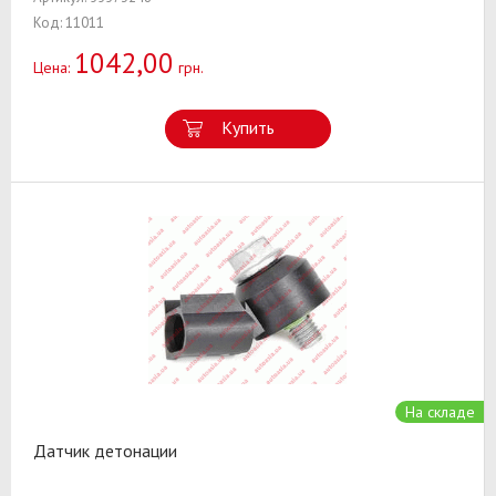
Код: 11011
1042,00
Цена:
грн.
Купить
На складе
Датчик детонации