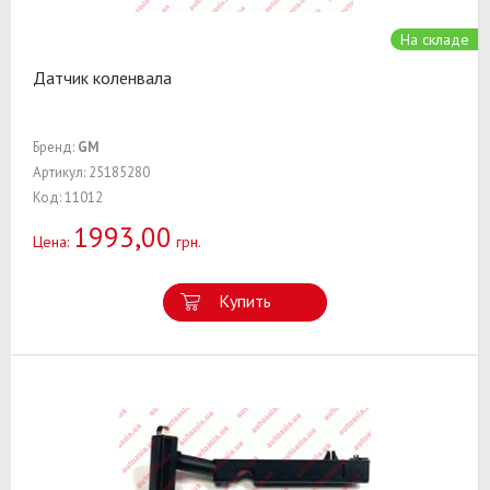
На складе
Датчик коленвала
Бренд:
GM
Артикул: 25185280
Код: 11012
1993,00
Цена:
грн.
Купить