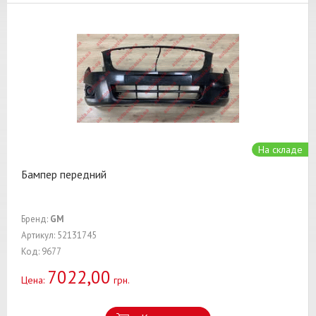
На складе
Бампер передний
Бренд:
GM
Артикул: 52131745
Код: 9677
7022,00
Цена:
грн.