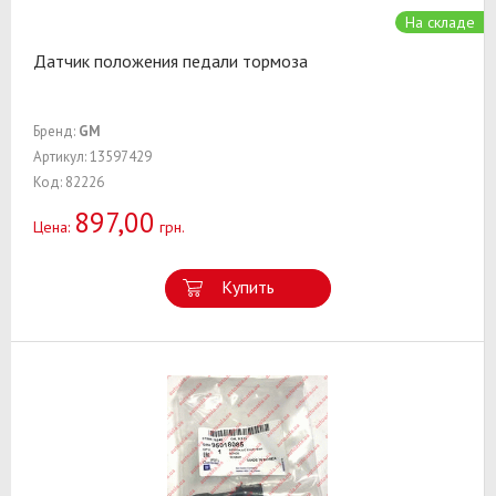
На складе
Датчик положения педали тормоза
Бренд:
GM
Артикул: 13597429
Код: 82226
897,00
Цена:
грн.
Купить