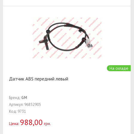
На складе
Датчик ABS передний левый
Бренд:
GM
Артикул: 96852905
Код: 9731
988,00
Цена:
грн.