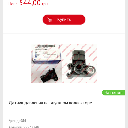
544,00
Цена:
грн.
Купить
На складе
Датчик давления на впускном коллекторе
Бренд:
GM
Артикул: 55573248