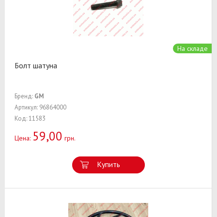
На складе
Болт шатуна
Бренд:
GM
Артикул: 96864000
Код: 11583
59,00
Цена:
грн.
Купить