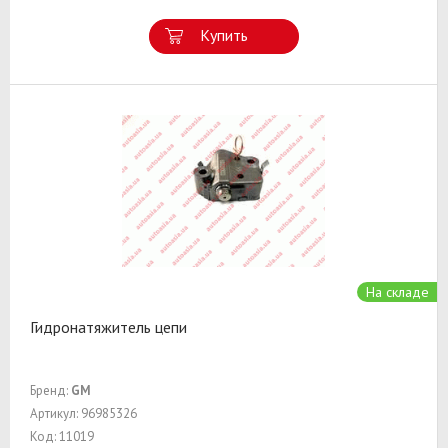
Купить
На складе
Гидронатяжитель цепи
Бренд:
GM
Артикул: 96985326
Код: 11019