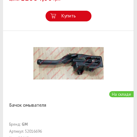
Купить
На складе
Бачок омывателя
Бренд:
GM
Артикул: 52016696