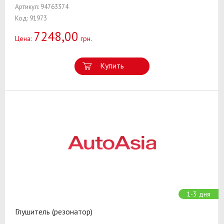
Артикул: 94763374
Код: 91973
7248,00
Цена:
грн.
Купить
1-3 дня
Глушитель (резонатор)