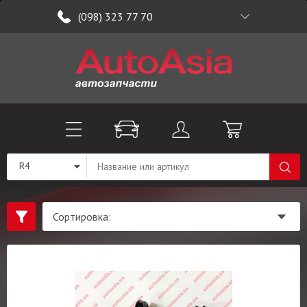
(098) 323 77 70
R4