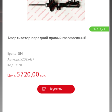
1-3 дня
Амортизатор передний правый газомасляный
Бренд:
GM
Артикул: 52085427
Код: 9670
5720,00
Цена:
грн.
Купить