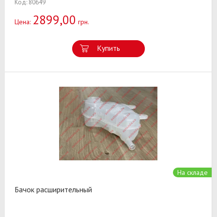
Код: 80649
2899,00
Цена:
грн.
Купить
На складе
Бачок расширительный