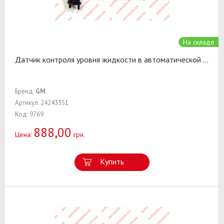
На складе
Датчик контроля уровня жидкости в автоматической
...
Бренд:
GM
Артикул: 24243351
Код: 9769
888,00
Цена:
грн.
Купить