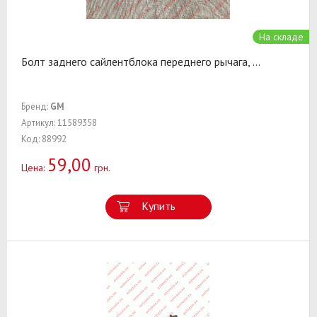
На складе
Болт заднего сайлентблока переднего рычага,
...
Бренд:
GM
Артикул: 11589358
Код: 88992
59,00
Цена:
грн.
Купить