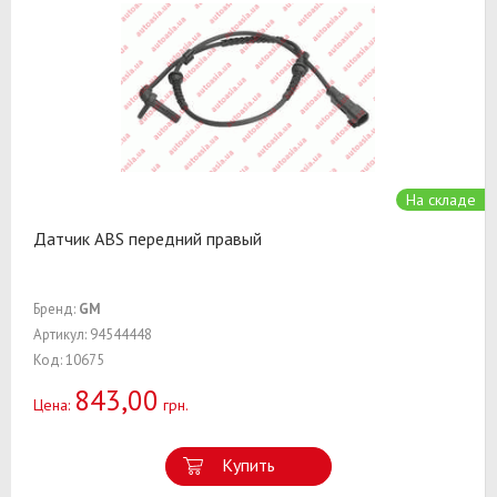
На складе
Датчик ABS передний правый
Бренд:
GM
Артикул: 94544448
Код: 10675
843,00
Цена:
грн.
Купить