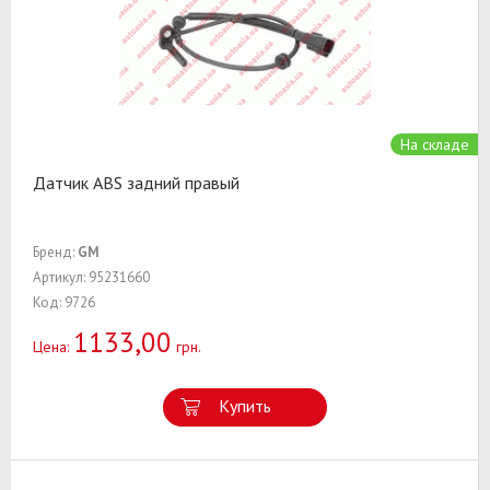
На складе
Датчик ABS задний правый
Бренд:
GM
Артикул: 95231660
Код: 9726
1133,00
Цена:
грн.
Купить