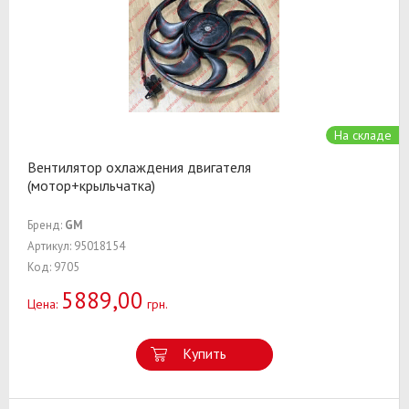
На складе
Вентилятор охлаждения двигателя
(мотор+крыльчатка)
Бренд:
GM
Артикул: 95018154
Код: 9705
5889,00
Цена:
грн.
Купить