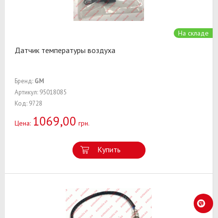
На складе
Датчик температуры воздуха
Бренд:
GM
Артикул: 95018085
Код: 9728
1069,00
Цена:
грн.
Купить