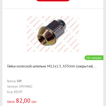
На складе
Гайка колесной шпильки M12x1.5, h35mm (закрытая)
...
Бренд:
GM
Артикул: 09594682
Код: 80193
82,00
Цена:
грн.