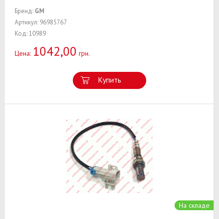
Бренд:
GM
Артикул: 96985767
Код: 10989
1042,00
Цена:
грн.
Купить
На складе