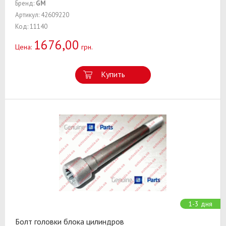
Бренд:
GM
Артикул: 42609220
Код: 11140
1676,00
Цена:
грн.
Купить
1-3 дня
Болт головки блока цилиндров