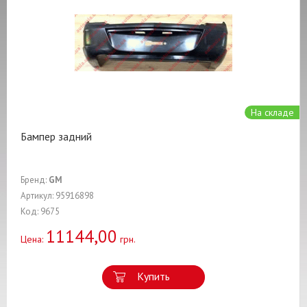
На складе
Бампер задний
Бренд:
GM
Артикул: 95916898
Код: 9675
11144,00
Цена:
грн.
Купить