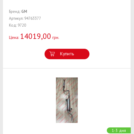
Бренд:
GM
Артикул: 94763377
Код: 9720
14019,00
Цена:
грн.
Купить
1-3 дня