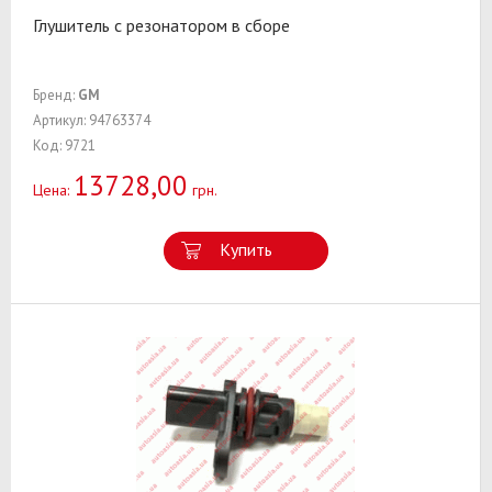
Глушитель с резонатором в сборе
Бренд:
GM
Артикул: 94763374
Код: 9721
13728,00
Цена:
грн.
Купить