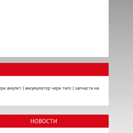
ери амулет
|
аккумулятор чери тиго
|
запчасти на
НОВОСТИ