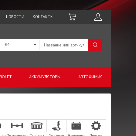
НОВОСТИ
КОНТАКТЫ
R4
ROLET
АККУМУЛЯТОРЫ
АВТОХИМИЯ
зная
Трансмиссия
Фильтры
Ходовая
Электрика
Прочее