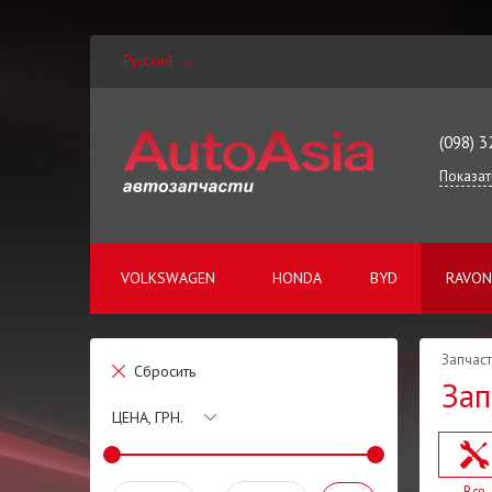
Русский
(098) 3
Показат
VOLKSWAGEN
HONDA
BYD
RAVON
Запчаст
Сбросить
Зап
ЦЕНА, ГРН.
Все