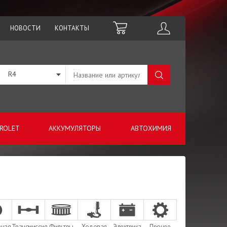
НОВОСТИ
КОНТАКТЫ
R4
ROLET
АККУМУЛЯТОРЫ
АВТОХИМИЯ
зная
Трансмиссия
Фильтры
Ходовая
Электрика
Прочее