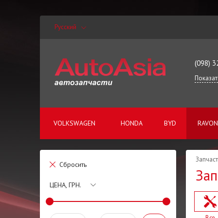
Русский
(098) 3
Показат
VOLKSWAGEN
HONDA
BYD
RAVON
Запчаст
Сбросить
Зап
ЦЕНА, ГРН.
Все