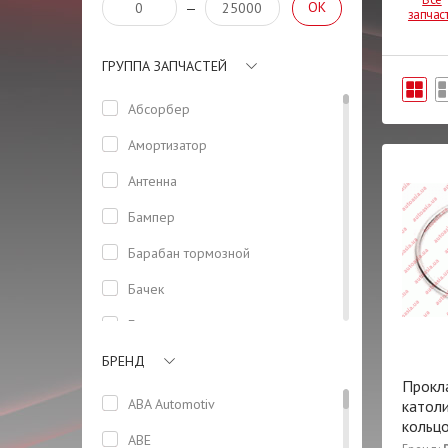
OK
—
запчас
ГРУППА ЗАПЧАСТЕЙ
Абсорбер
Амортизатор
Антенна
Бампер
Барабан тормозной
Бачек
Боковая панель кузова
БРЕНД
Болт
Прокл
Болт ГБЦ
ABA Automotiv
катол
кольц
Вентилятор
ABE