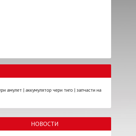
ери амулет
|
аккумулятор чери тиго
|
запчасти на
НОВОСТИ