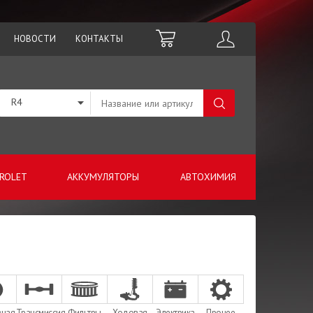
НОВОСТИ
КОНТАКТЫ
R4
ROLET
АККУМУЛЯТОРЫ
АВТОХИМИЯ
зная
Трансмиссия
Фильтры
Ходовая
Электрика
Прочее