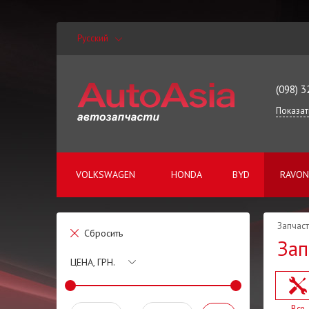
Русский
(098) 3
Показат
VOLKSWAGEN
HONDA
BYD
RAVON
Запчаст
Сбросить
Зап
ЦЕНА, ГРН.
Все