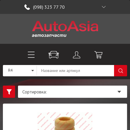
(098) 323 77 70
R4