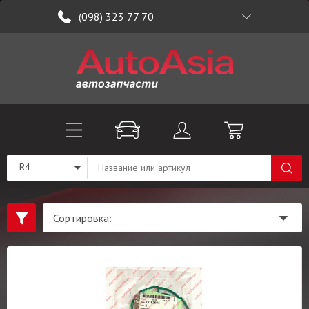
(098) 323 77 70
R4