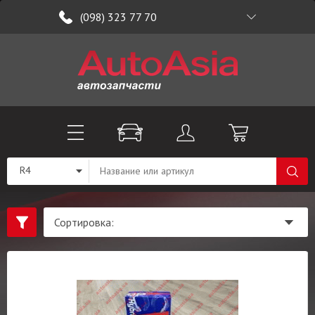
(098) 323 77 70
R4