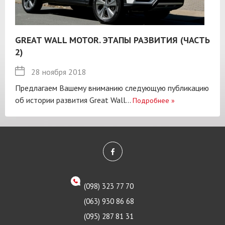
GREAT WALL MOTOR. ЭТАПЫ РАЗВИТИЯ (ЧАСТЬ
2)
28 ноября 2018
Предлагаем Вашему вниманию следующую публикацию
об истории развития Great Wall...
Подробнее
»
(098) 323 77 70
(063) 930 86 68
(095) 287 81 31