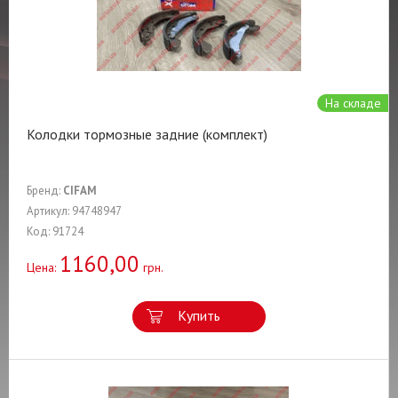
На складе
Колодки тормозные задние (комплект)
Бренд:
CIFAM
Артикул: 94748947
Код: 91724
1160,00
Цена:
грн.
Купить