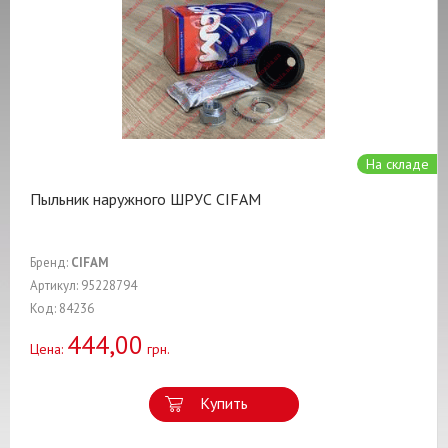
На складе
Пыльник наружного ШРУС CIFAM
Бренд:
CIFAM
Артикул: 95228794
Код: 84236
444,00
Цена:
грн.
Купить