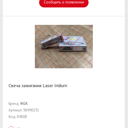
Сообщить о появлении
Свеча зажигания Laser Iridium
Бренд:
NGK
Артикул: 96990231
Код: 84808