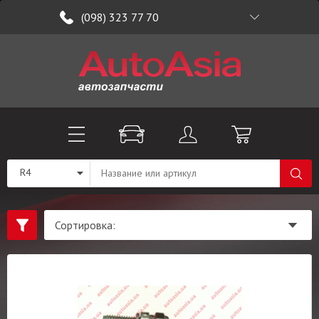
(098) 323 77 70
R4