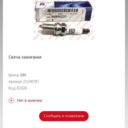
Свеча зажигания
Бренд:
GM
Артикул: 25190787
Код: 82028
Нет в наличии
Сообщить о появлении