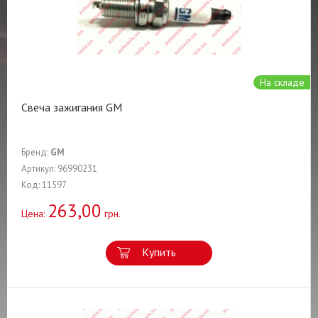
На складе
Свеча зажигания GM
Бренд:
GM
Артикул: 96990231
Код: 11597
263,00
Цена:
грн.
Купить