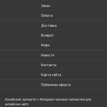
Заказ
Оплата
Доставка
Возврат
Инфо
Новости
Контакты
Карта сайта
Публичная оферта
Китайские запчасти
››
Интернет магазин запчастей для
китайских авто