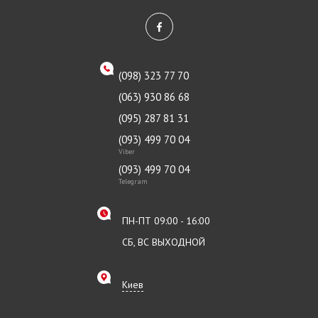
(098) 323 77 70
(063) 930 86 68
(095) 287 81 31
(093) 499 70 04
Viber
(093) 499 70 04
Telegram
ПН-ПТ 09:00 - 16:00
СБ, ВС ВЫХОДНОЙ
Киев