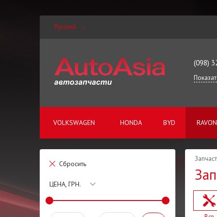
Русский
(098) 3
Показат
VOLKSWAGEN
HONDA
BYD
RAVON
Запчаст
Сбросить
Зап
ЦЕНА, ГРН.
Все