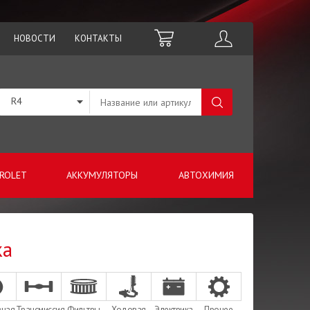
НОВОСТИ
КОНТАКТЫ
R4
ROLET
АККУМУЛЯТОРЫ
АВТОХИМИЯ
ка
зная
Трансмиссия
Фильтры
Ходовая
Электрика
Прочее