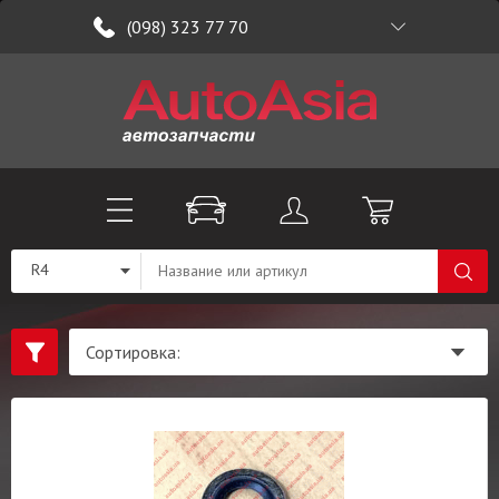
(098) 323 77 70
R4