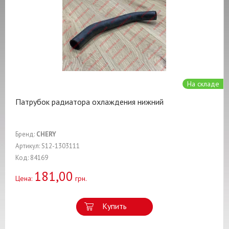
На складе
Патрубок радиатора охлаждения нижний
Бренд:
CHERY
Артикул: S12-1303111
Код: 84169
181,00
Цена:
грн.
Купить