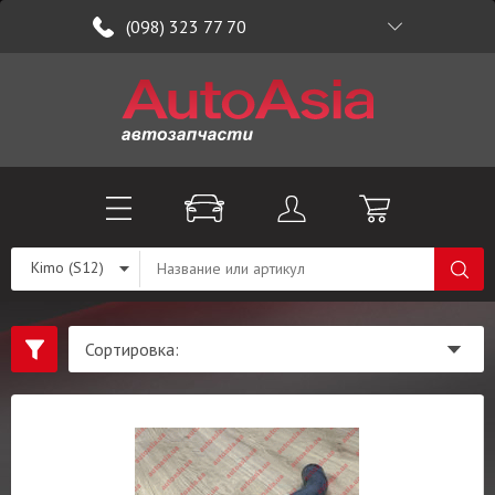
(098) 323 77 70
Kimo (S12)