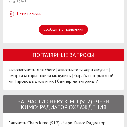
Код: 82945
Нет в наличии
Сообщить о появлении
ПОПУЛЯРНЫЕ ЗАПРОСЫ
автозапчасти для chery
|
уплотнители чери амулет
|
амортизаторы джили мк купить
|
барабан тормозной
мк
|
провода джили мк
|
бампер на эмгранд 7
ЗАПЧАСТИ CHERY KIMO (S12) - ЧЕРИ
КИМО: РАДИАТОР ОХЛАЖДЕНИЯ
Запчасти Chery Kimo (S12) - Чери Кимо: Радиатор