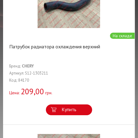
На складе
Патрубок радиатора охлаждения верхний
Бренд:
CHERY
Артикул: S12-1303211
Код: 84170
209,00
Цена:
грн.
Купить