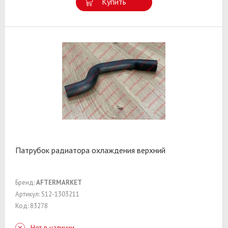
Купить
Патрубок радиатора охлаждения верхний
Бренд:
AFTERMARKET
Артикул: S12-1303211
Код: 83278
Нет в наличии