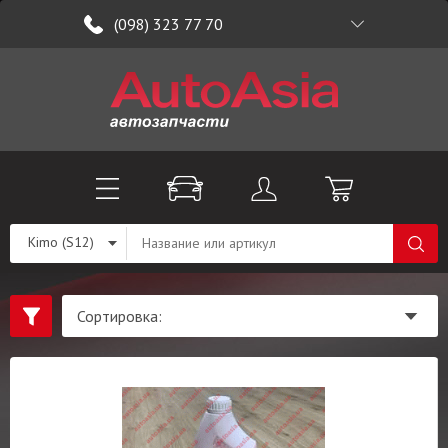
(098) 323 77 70
Kimo (S12)