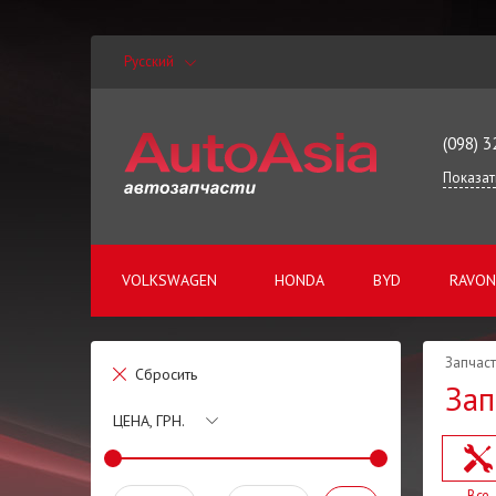
Русский
(098) 3
Показат
VOLKSWAGEN
HONDA
BYD
RAVON
Запчаст
Сбросить
Зап
ЦЕНА, ГРН.
Все