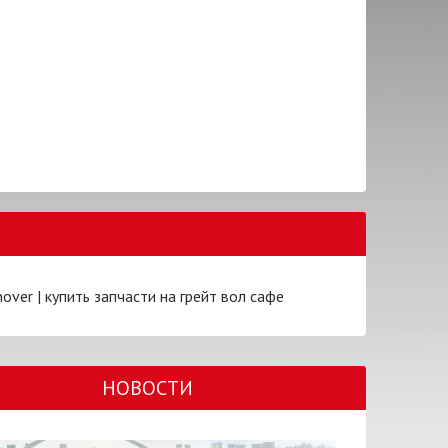
hover
|
купить запчасти на грейт вол сафе
НОВОСТИ