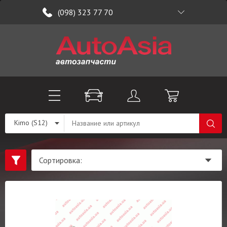
(098) 323 77 70
Kimo (S12)