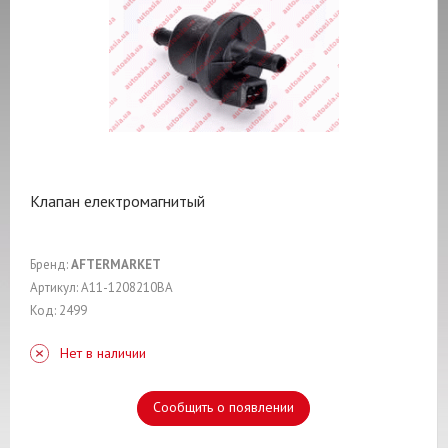
Клапан електромагнитый
Бренд:
AFTERMARKET
Артикул: A11-1208210BA
Код: 2499
Нет в наличии
Сообщить о появлении