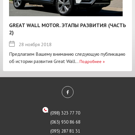
GREAT WALL MOTOR. ЭТАПЫ РАЗВИТИЯ (ЧАСТЬ
2)
28 ноября 2018
Предлагаем Вашему вниманию следующую публикацию
об истории развития Great Wall...
Подробнее
»
(098) 323 77 70
(063) 930 86 68
(095) 287 81 31