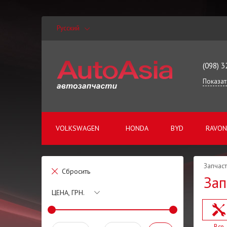
Русский
(098) 3
Показат
VOLKSWAGEN
HONDA
BYD
RAVON
Запчаст
Сбросить
Зап
ЦЕНА, ГРН.
Все