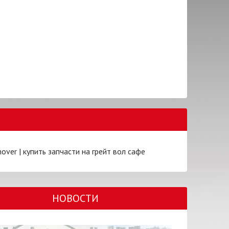
hover
|
купить запчасти на грейт вол сафе
НОВОСТИ