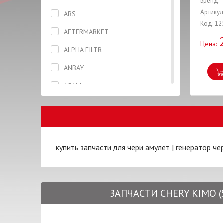
Бренд:
Вентилятор
Артикул
ABS
Код: 12
Вилка
AFTERMARKET
Цена:
Вкладыши
ALPHA FILTR
Втулка
ANBAY
Высоковольтные провода
ASAM
Гайка
ASHIKA
Генератор
ASIAN
Герметик
AUTLOG
купить запчасти для чери амулет
|
генератор че
Датчик
AXXIS
Дверь
BCGUMA
ЗАПЧАСТИ CHERY KIMO (
Держатель
BLUE PRINT
Диск сцепления
BOSCH