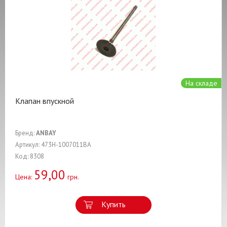
На складе
Клапан впускной
Бренд:
ANBAY
Артикул: 473H-1007011BA
Код: 8308
59,00
Цена:
грн.
Купить