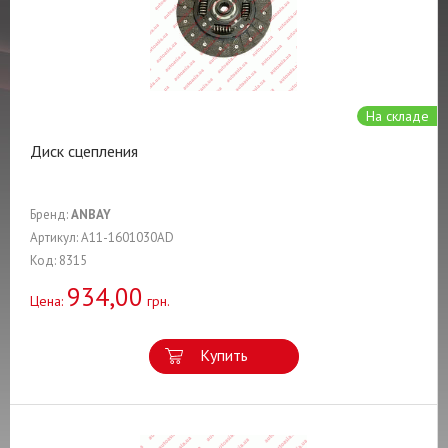
На складе
Диск сцепления
Бренд:
ANBAY
Артикул: A11-1601030AD
Код: 8315
934,00
Цена:
грн.
Купить