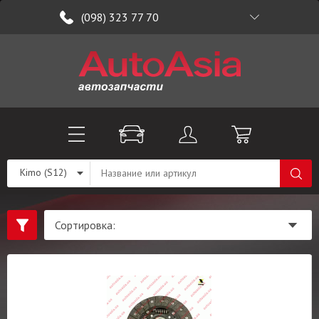
(098) 323 77 70
Kimo (S12)