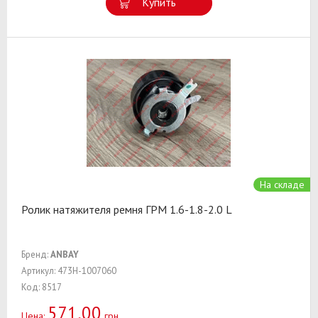
Купить
На складе
Ролик натяжителя ремня ГРМ 1.6-1.8-2.0 L
Бренд:
ANBAY
Артикул: 473H-1007060
Код: 8517
571,00
Цена:
грн.