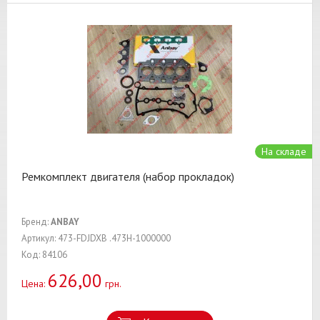
На складе
Ремкомплект двигателя (набор прокладок)
Бренд:
ANBAY
Артикул: 473-FDJDXB .473H-1000000
Код: 84106
626,00
Цена:
грн.