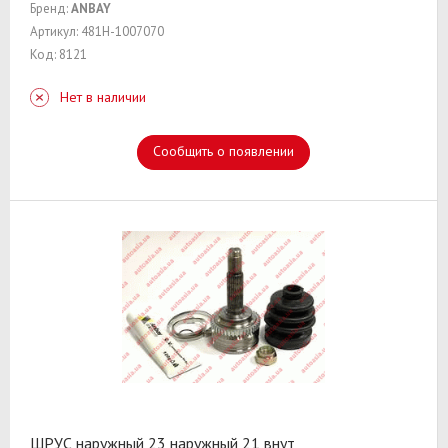
Бренд:
ANBAY
Артикул: 481H-1007070
Код: 8121
Нет в наличии
Сообщить о появлении
ШРУС наружный 23 наружный 21 внут