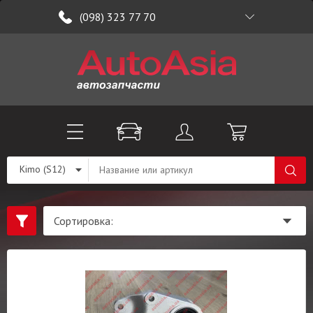
(098) 323 77 70
Kimo (S12)