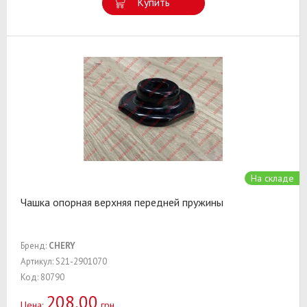
Купить
На складе
Чашка опорная верхняя передней пружины
Бренд:
CHERY
Артикул: S21-2901070
Код: 80790
208,00
Цена:
грн.