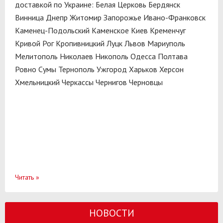
доставкой по Украине:
Белая Церковь
Бердянск
Винница
Днепр
Житомир
Запорожье
Ивано-Франковск
Каменец-Подольский
Каменское
Киев
Кременчуг
Кривой Рог
Кропивницкий
Луцк
Львов
Мариуполь
Мелитополь
Николаев
Никополь
Одесса
Полтава
Ровно
Сумы
Тернополь
Ужгород
Харьков
Херсон
Хмельницкий
Черкассы
Чернигов
Черновцы
Читать
»
НОВОСТИ