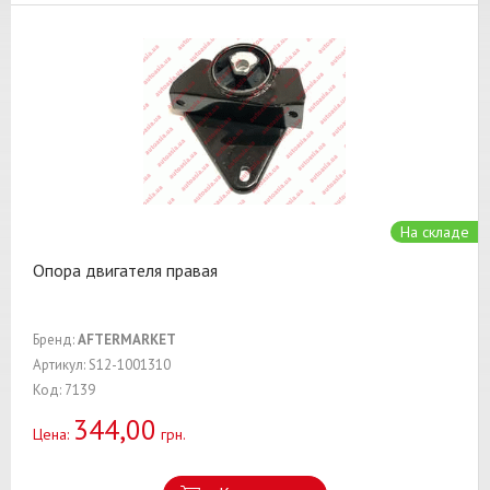
На складе
Опора двигателя правая
Бренд:
AFTERMARKET
Артикул: S12-1001310
Код: 7139
344,00
Цена:
грн.