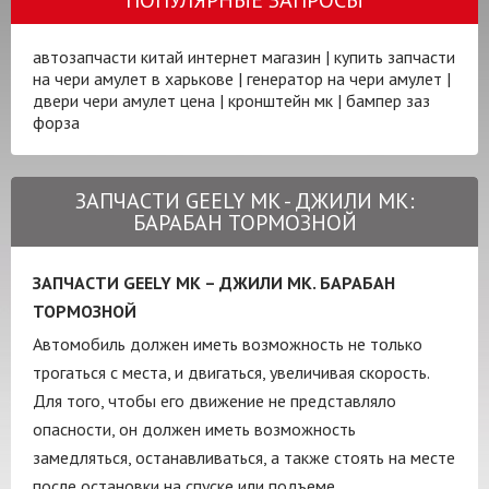
автозапчасти китай интернет магазин
|
купить запчасти
на чери амулет в харькове
|
генератор на чери амулет
|
двери чери амулет цена
|
кронштейн мк
|
бампер заз
форза
ЗАПЧАСТИ GEELY MK - ДЖИЛИ МК:
БАРАБАН ТОРМОЗНОЙ
ЗАПЧАСТИ GEELY MK – ДЖИЛИ МК. БАРАБАН
ТОРМОЗНОЙ
Автомобиль должен иметь возможность не только
трогаться с места, и двигаться, увеличивая скорость.
Для того, чтобы его движение не представляло
опасности, он должен иметь возможность
замедляться, останавливаться, а также стоять на месте
после остановки на спуске или подъеме.