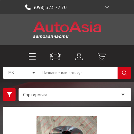
(098) 323 77 70
MK