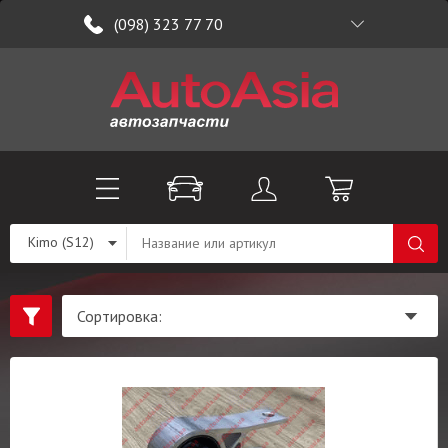
(098) 323 77 70
Kimo (S12)