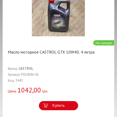
На складе
Масло моторное CASTROL GTX 10W40, 4 литра
Бренд:
CASTROL
Артикул: P01004A-01
Код: 3443
1042,00
Цена:
грн.
Купить