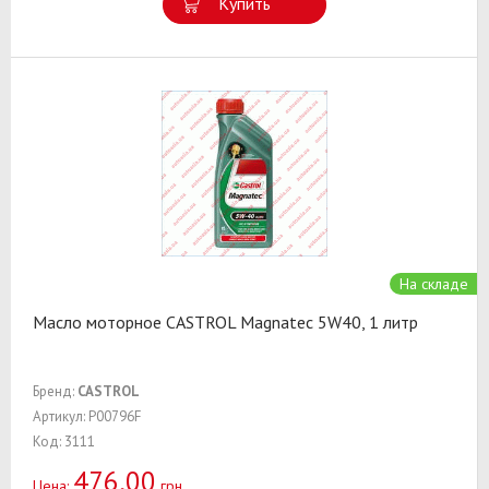
Купить
На складе
Масло моторное CASTROL Magnatec 5W40, 1 литр
Бренд:
CASTROL
Артикул: P00796F
Код: 3111
476,00
Цена:
грн.