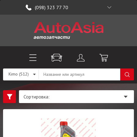
(098) 323 77 70
Kimo (S12)