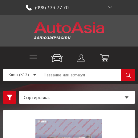
(098) 323 77 70
Kimo (S12)