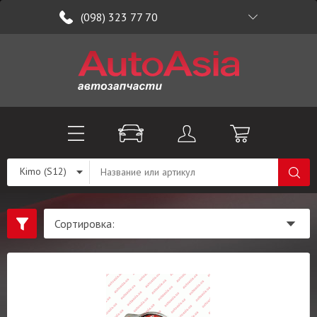
(098) 323 77 70
Kimo (S12)