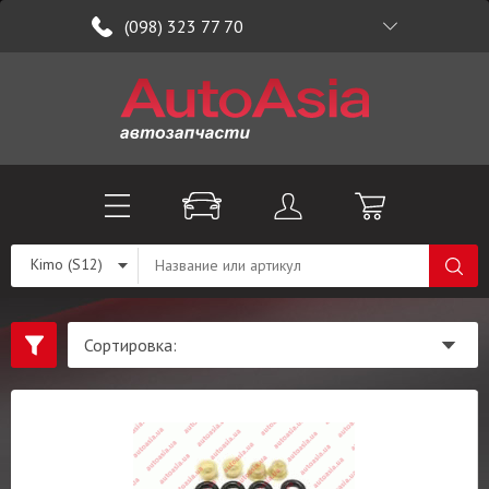
(098) 323 77 70
Kimo (S12)