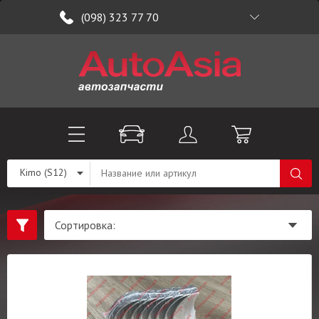
(098) 323 77 70
Kimo (S12)