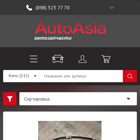
(098) 323 77 70
Kimo (S12)