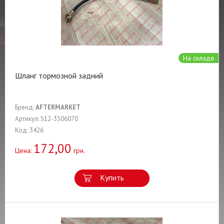
На складе
Шланг тормозной задний
Бренд:
AFTERMARKET
Артикул: S12-3506070
Код: 3426
172,00
Цена:
грн.
Купить