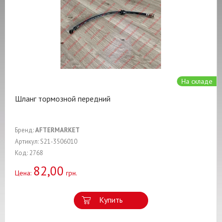
На складе
Шланг тормозной передний
Бренд:
AFTERMARKET
Артикул: S21-3506010
Код: 2768
82,00
Цена:
грн.
Купить