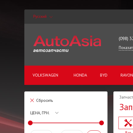
Русский
(098) 3
Показат
VOLKSWAGEN
HONDA
BYD
RAVON
Запчаст
Сбросить
Зап
ЦЕНА, ГРН.
Все