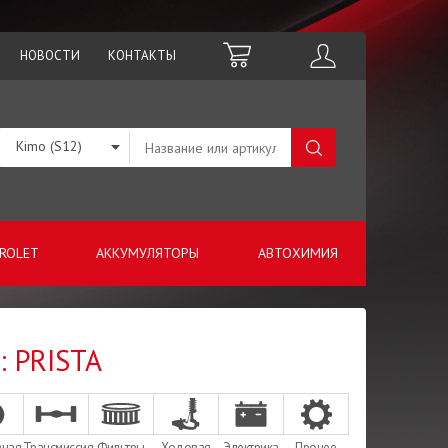
НОВОСТИ
КОНТАКТЫ
Kimo (S12)
ROLET
АККУМУЛЯТОРЫ
АВТОХИМИЯ
: PRISTA
зная
Трансмиссия
Фильтры
Ходовая
Электрика
Прочее