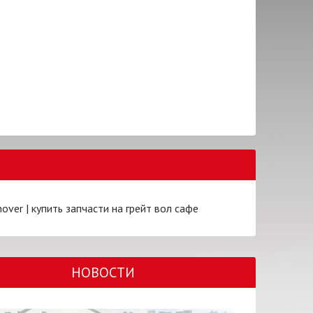
hover
|
купить запчасти на грейт вол сафе
НОВОСТИ