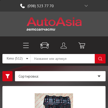
(098) 323 77 70
Kimo (S12)