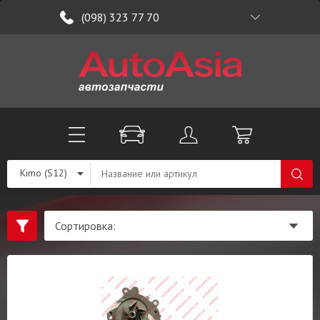
(098) 323 77 70
Kimo (S12)