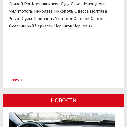
Кривой Рог
Кропивницкий
Луцк
Львов
Мариуполь
Мелитополь
Николаев
Никополь
Одесса
Полтава
Ровно
Сумы
Тернополь
Ужгород
Харьков
Херсон
Хмельницкий
Черкассы
Чернигов
Черновцы
Читать
»
НОВОСТИ