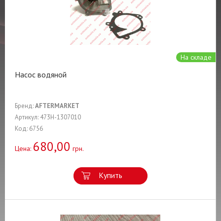
На складе
Насос водяной
Бренд:
AFTERMARKET
Артикул: 473H-1307010
Код: 6756
680,00
Цена:
грн.
Купить