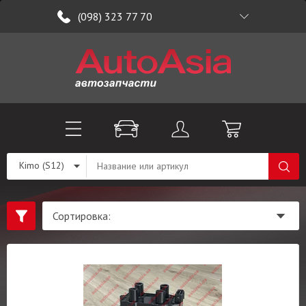
(098) 323 77 70
Kimo (S12)