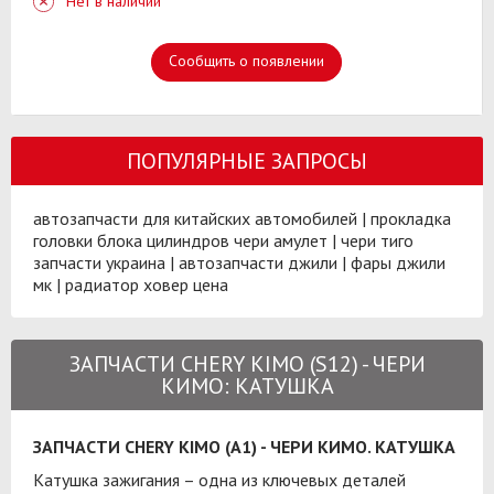
Нет в наличии
Сообщить о появлении
ПОПУЛЯРНЫЕ ЗАПРОСЫ
автозапчасти для китайских автомобилей
|
прокладка
головки блока цилиндров чери амулет
|
чери тиго
запчасти украина
|
автозапчасти джили
|
фары джили
мк
|
радиатор ховер цена
ЗАПЧАСТИ CHERY KIMO (S12) - ЧЕРИ
КИМО: КАТУШКА
ЗАПЧАСТИ CHERY KIMO (A1) - ЧЕРИ КИМО. КАТУШКА
Катушка зажигания – одна из ключевых деталей