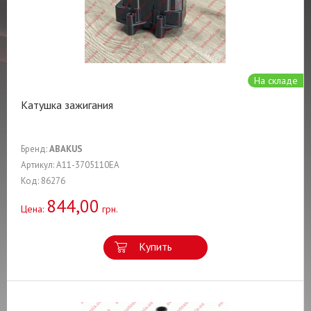
На складе
Катушка зажигания
Бренд:
ABAKUS
Артикул: A11-3705110EA
Код: 86276
844,00
Цена:
грн.
Купить