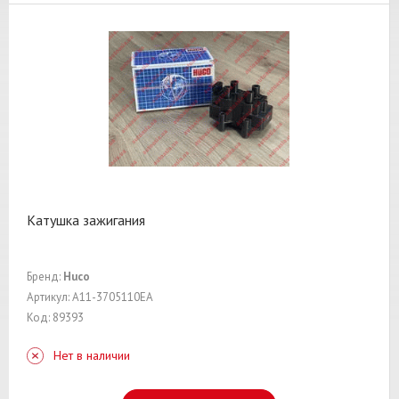
Катушка зажигания
Бренд:
Huco
Артикул: A11-3705110EA
Код: 89393
Нет в наличии