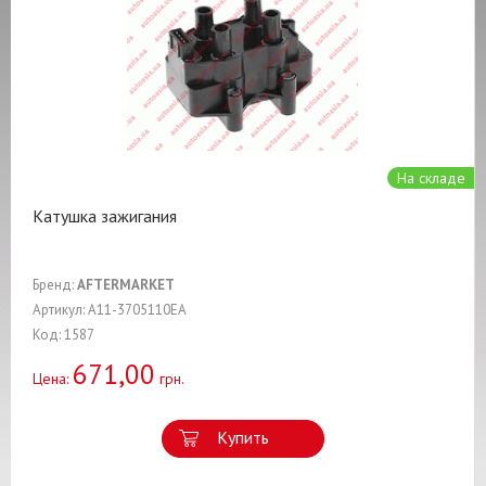
На складе
Катушка зажигания
Бренд:
AFTERMARKET
Артикул: A11-3705110EA
Код: 1587
671,00
Цена:
грн.
Купить