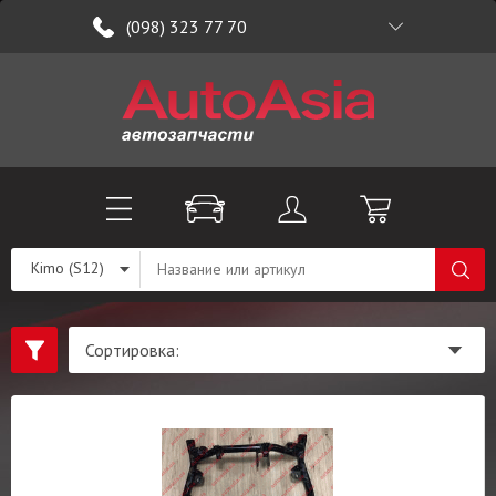
(098) 323 77 70
Kimo (S12)