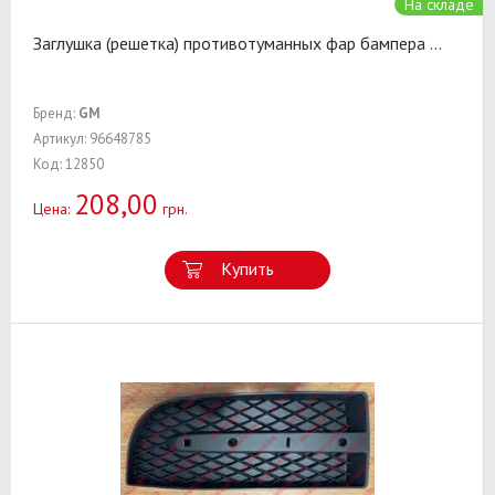
На складе
Заглушка (решетка) противотуманных фар бампера
...
Бренд:
GM
Артикул: 96648785
Код: 12850
208,00
Цена:
грн.
Купить