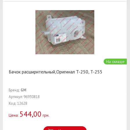
На складе
Бачок расширительный,Оригинал T-250, T-255
Бренд:
GM
Артикул: 96930818
Код: 12628
544,00
Цена:
грн.