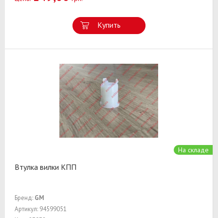
Купить
На складе
Втулка вилки КПП
Бренд:
GM
Артикул: 94599051