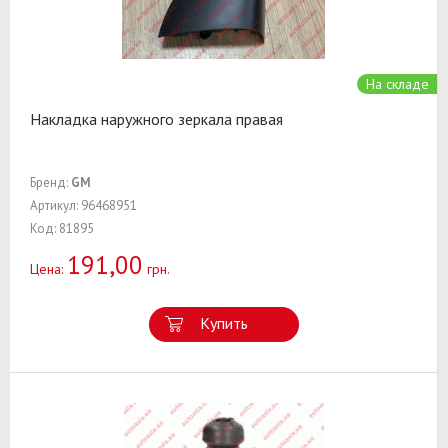
На складе
Накладка наружного зеркала правая
Бренд:
GM
Артикул: 96468951
Код: 81895
191,00
Цена:
грн.
Купить