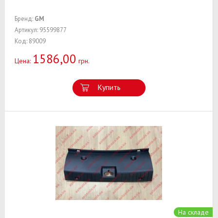
Бренд:
GM
Артикул: 95599877
Код: 89009
1586,00
Цена:
грн.
Купить
На складе