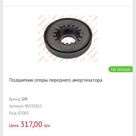
На складе
Подшипник опоры переднего амортизатора
Бренд:
GM
Артикул: 96535010
Код: 82063
317,00
Цена:
грн.