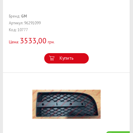
Бренд:
GM
Артикул: 96291099
Код: 10777
3533,00
Цена:
грн.
Купить