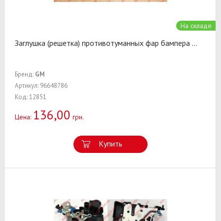
На складе
Заглушка (решетка) противотуманных фар бампера
...
Бренд:
GM
Артикул: 96648786
Код: 12851
136,00
Цена:
грн.
Купить