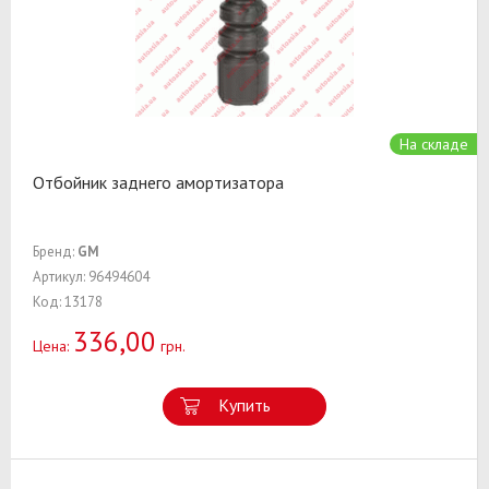
На складе
Отбойник заднего амортизатора
Бренд:
GM
Артикул: 96494604
Код: 13178
336,00
Цена:
грн.
Купить