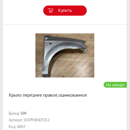
Купить
На складе
Крыло переднее правое,оцинкованное
Бренд:
GM
Артикул: SF69Y08403012
Код: 6863