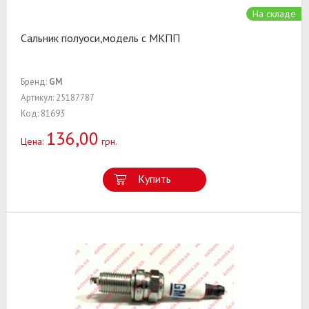
На складе
Сальник полуоси,модель с МКПП
Бренд:
GM
Артикул: 25187787
Код: 81693
136,00
Цена:
грн.
Купить