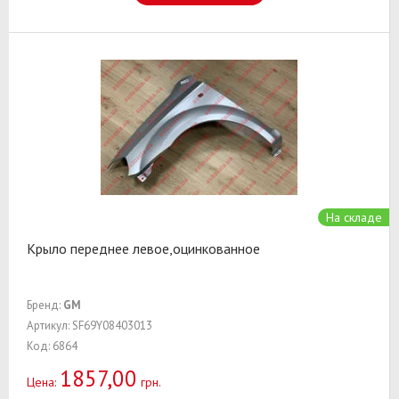
На складе
Крыло переднее левое,оцинкованное
Бренд:
GM
Артикул: SF69Y08403013
Код: 6864
1857,00
Цена:
грн.