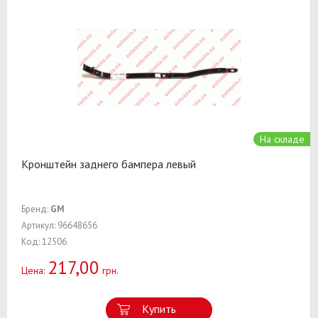
На складе
Кронштейн заднего бампера левый
Бренд:
GM
Артикул: 96648656
Код: 12506
217,00
Цена:
грн.
Купить