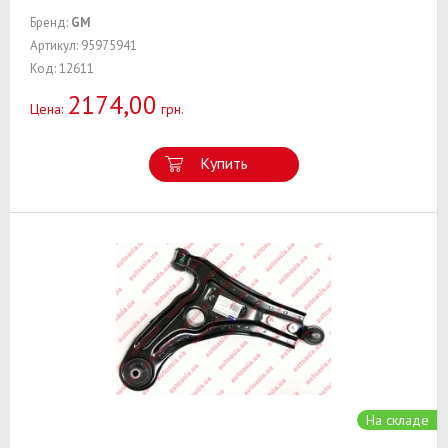
Бренд:
GM
Артикул: 95975941
Код: 12611
2174,00
Цена:
грн.
Купить
На складе