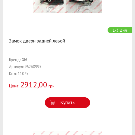
1-3 дня
Замок двери задней левой
Бренд:
GM
Артикул: 96260995
Код: 11075
2912,00
Цена:
грн.
Купить