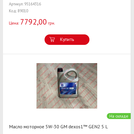
Артикул: 95164316
Код: 89010
7792,00
Цена:
грн.
Купить
На складе
Масло моторное 5W-30 GM dexos1™ GEN2 5 L