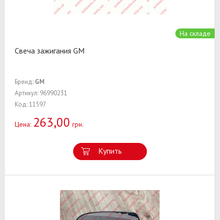
На складе
Свеча зажигания GM
Бренд:
GM
Артикул: 96990231
Код: 11597
263,00
Цена:
грн.
Купить