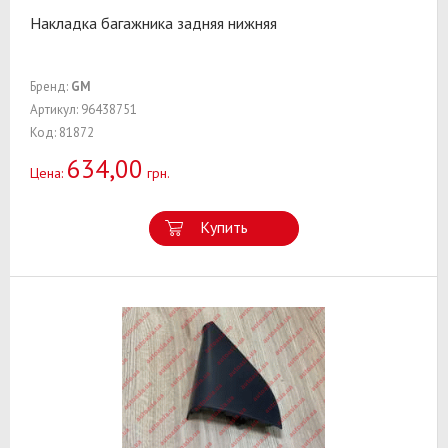
Накладка багажника задняя нижняя
Бренд:
GM
Артикул: 96438751
Код: 81872
634,00
Цена:
грн.
Купить