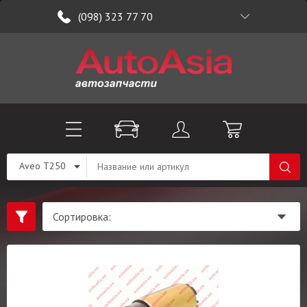
(098) 323 77 70
Aveo T250