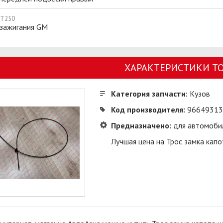
 T250
 зажигания GM
ХАРАКТЕРИСТИКИ Т
Категория запчасти:
Кузов
Код производителя:
96649313
Предназначено:
для автомоби
Лучшая цена на Трос замка капо