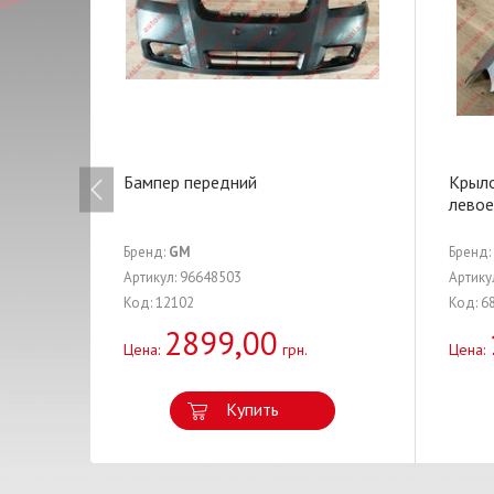
Бампер передний
Крыл
левое
Бренд:
GM
Бренд:
Артикул: 96648503
Артику
Код: 12102
Код: 6
2899,00
Цена:
грн.
Цена:
Купить