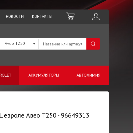
НОВОСТИ
КОНТАКТЫ
Aveo T250
ROLET
АККУМУЛЯТОРЫ
АВТОХИМИЯ
 Шевроле Авео Т250 - 96649313