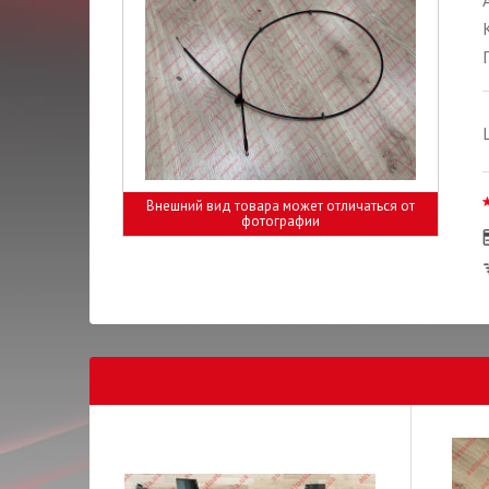
Внешний вид товара может отличаться от
фотографии