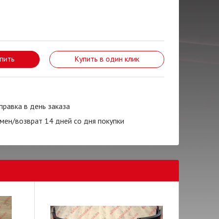
пить
Купить в один клик
правка в день заказа
мен/возврат 14 дней со дня покупки