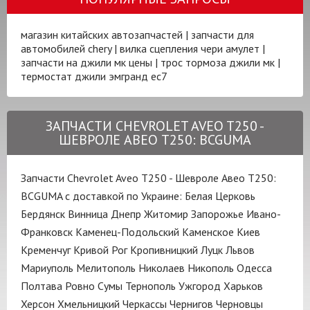
магазин китайских автозапчастей
|
запчасти для
автомобилей chery
|
вилка сцепления чери амулет
|
запчасти на джили мк цены
|
трос тормоза джили мк
|
термостат джили эмгранд ес7
ЗАПЧАСТИ CHEVROLET AVEO T250 -
ШЕВРОЛЕ АВЕО Т250: BCGUMA
Запчасти Chevrolet Aveo T250 - Шевроле Авео Т250:
BCGUMA с доставкой по Украине:
Белая Церковь
Бердянск
Винница
Днепр
Житомир
Запорожье
Ивано-
Франковск
Каменец-Подольский
Каменское
Киев
Кременчуг
Кривой Рог
Кропивницкий
Луцк
Львов
Мариуполь
Мелитополь
Николаев
Никополь
Одесса
Полтава
Ровно
Сумы
Тернополь
Ужгород
Харьков
Херсон
Хмельницкий
Черкассы
Чернигов
Черновцы