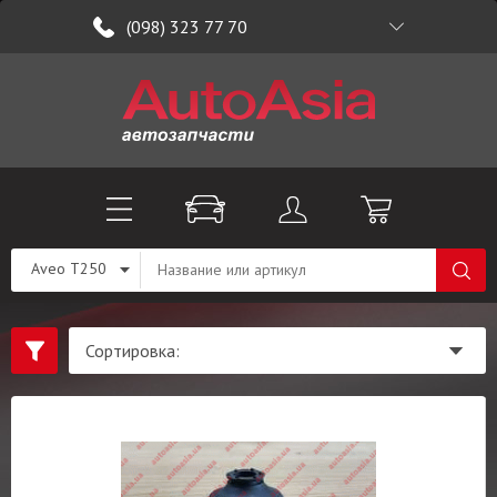
(098) 323 77 70
Aveo T250