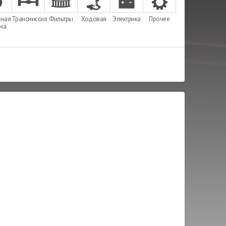
зная
Трансмиссия
Фильтры
Ходовая
Электрика
Прочее
ема