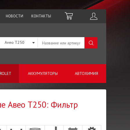
НОВОСТИ
КОНТАКТЫ
Aveo T250
ROLET
АККУМУЛЯТОРЫ
АВТОХИМИЯ
ле Авео Т250: Фильтр