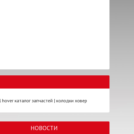
l hover каталог запчастей
|
колодки ховер
НОВОСТИ