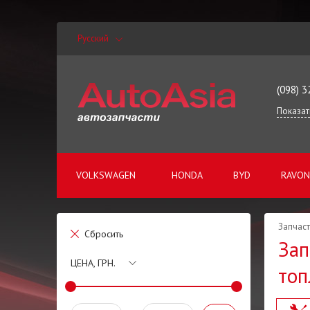
Русский
(098) 3
Показат
VOLKSWAGEN
HONDA
BYD
RAVON
Запчаст
Сбросить
Зап
ЦЕНА, ГРН.
то