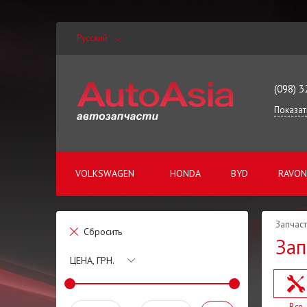
Русский
(098) 3
Показат
VOLKSWAGEN
HONDA
BYD
RAVON
Запчаст
Сбросить
Зап
ЦЕНА, ГРН.
Все