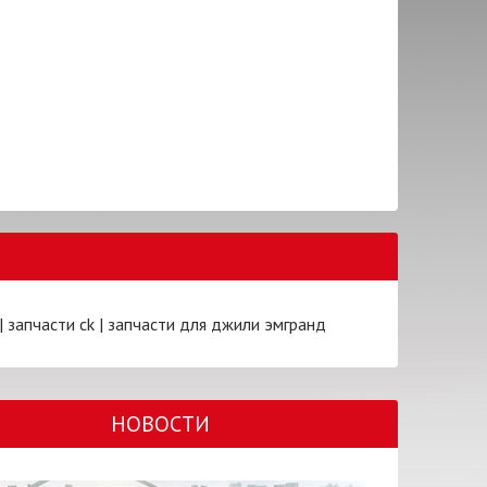
|
запчасти ck
|
запчасти для джили эмгранд
НОВОСТИ