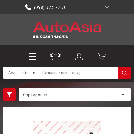
(098) 323 77 70
Aveo T250