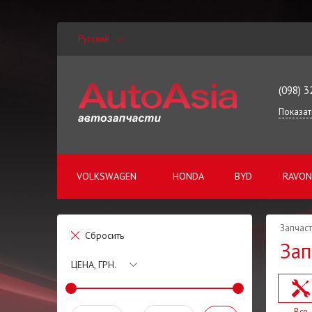
Русский
(098) 3
Показат
VOLKSWAGEN
HONDA
BYD
RAVON
Запчаст
Сбросить
Зап
ЦЕНА, ГРН.
Все