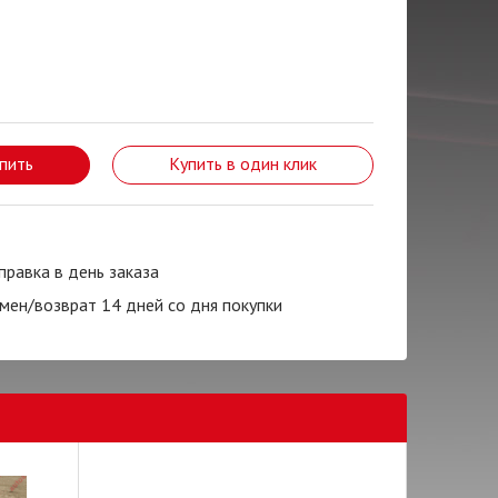
пить
Купить в один клик
правка в день заказа
мен/возврат 14 дней со дня покупки