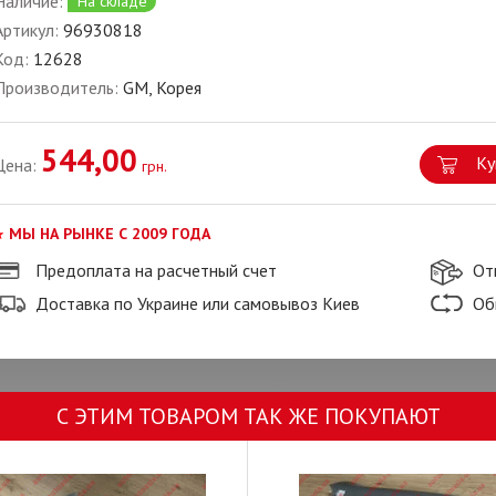
Наличие:
На складе
Артикул:
96930818
Код:
12628
Производитель:
GM, Корея
544,00
Ку
Цена:
грн.
МЫ НА РЫНКЕ С 2009 ГОДА
Предоплата на расчетный счет
От
Доставка по Украине или самовывоз Киев
Об
С ЭТИМ ТОВАРОМ ТАК ЖЕ ПОКУПАЮТ