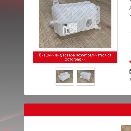
Внешний вид товара может отличаться от
фотографии