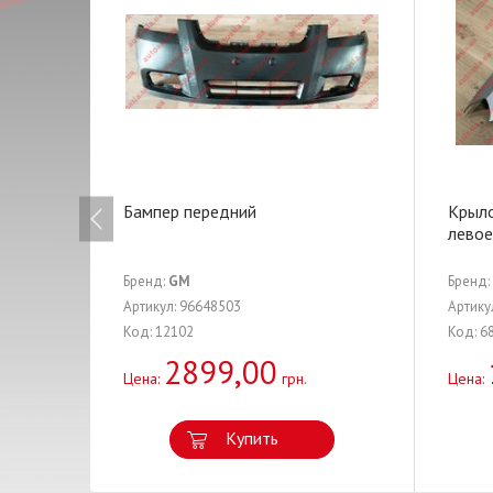
Бампер передний
Крыл
левое
Бренд:
GM
Бренд:
Артикул: 96648503
Артику
Код: 12102
Код: 6
2899,00
Цена:
грн.
Цена:
Купить