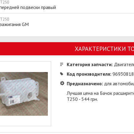
 T250
 передней подвески правый
 T250
 зажигания GM
ХАРАКТЕРИСТИКИ Т
Категория запчасти:
Двигател
Код производителя:
96930818
Предназначено:
для автомоби
Лучшая цена на Бачок расширит
Т250 - 544 грн.