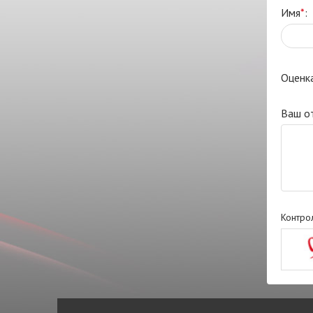
Имя
*
:
Оценк
Ваш о
Контро