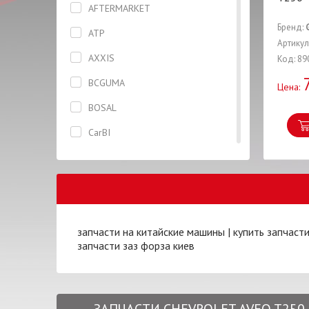
AFTERMARKET
Бризговик задний правый
Бренд:
ATP
Брызговик передний правый
Артикул
AXXIS
Код: 89
Вентилятор
BCGUMA
Цена:
Втулка
BOSAL
Гайка
CarBI
Глушитель
CASTROL
Горловина
CHERY
Датчик
CIFAM
Дверь
запчасти на китайские машины
|
купить запчаст
CONTINENTAL
Диск тормозной
запчасти заз форза киев
CTR
Жидкость тормозная
CX
Заглушка
DAYCO