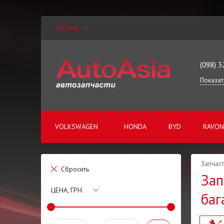
Русский
(098) 3
Показат
VOLKSWAGEN
HONDA
BYD
RAVON
Запчаст
Сбросить
Зап
ЦЕНА, ГРН.
баг