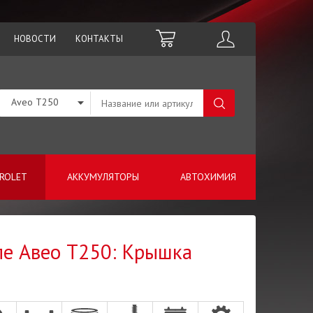
НОВОСТИ
КОНТАКТЫ
Aveo T250
ROLET
АККУМУЛЯТОРЫ
АВТОХИМИЯ
оле Авео Т250: Крышка