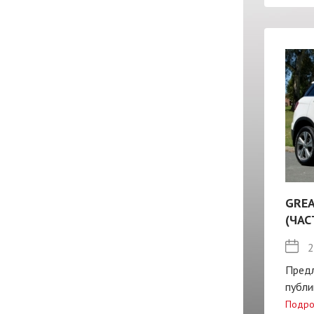
GREA
(ЧАС
2
Пред
публи
Подро