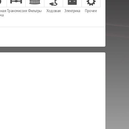
зная
Трансмиссия
Фильтры
Ходовая
Электрика
Прочее
ема